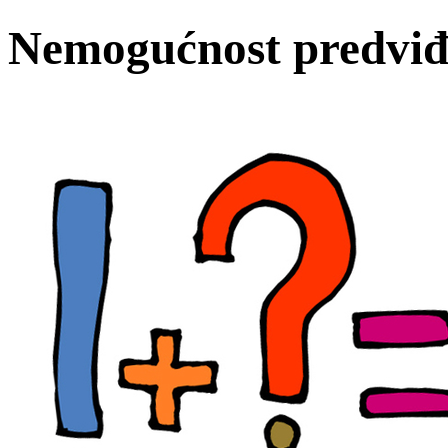
Nemogućnost predviđa