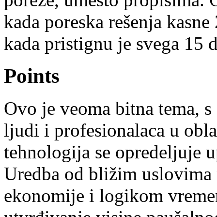
kada poreska rešenja kasne 2
kada pristignu je svega 15 
Points
Ovo je veoma bitna tema, s
ljudi i profesionalaca u obl
tehnologija se opredeljuje 
Uredba od bližim uslovima 
ekonomije i logikom vremen