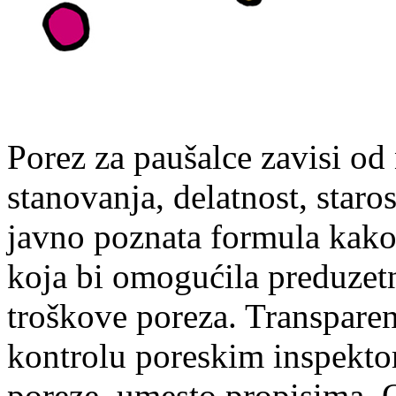
Porez za paušalce zavisi od
stanovanja, delatnost, staros
javno poznata formula kako
koja bi omogućila preduzet
troškove poreza. Transparen
kontrolu poreskim inspekto
poreze, umesto propisima. 