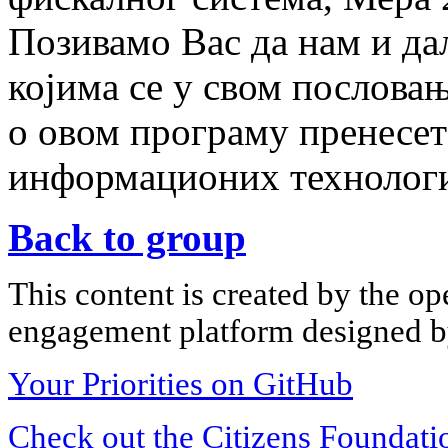
Позивамо Вас да нам и даљ
којима се у свом пословањ
о овом програму пренесет
информационих технологи
Back to group
This content is created by the op
engagement platform designed by
Your Priorities on GitHub
Check out the Citizens Foundati