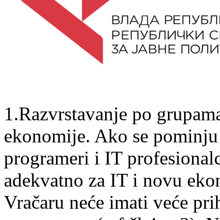
1.Razvrstavanje po grupama
ekonomije. Ako se pominju a
programeri i IT profesional
adekvatno za IT i novu eko
Vračaru neće imati veće prih