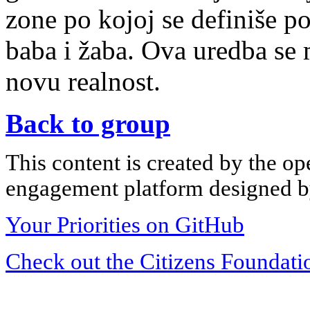
zone po kojoj se definiše p
baba i žaba. Ova uredba se m
novu realnost.
Back to group
This content is created by the op
engagement platform designed by
Your Priorities on GitHub
Check out the Citizens Foundati