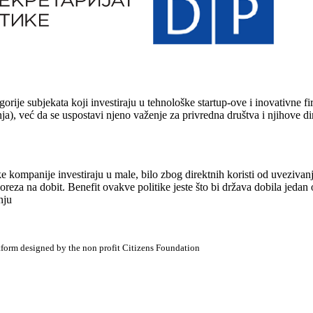
orije subjekata koji investiraju u tehnološke startup-ove i inovativne 
ja), već da se uspostavi njeno važenje za privredna društva i njihove di
 kompanije investiraju u male, bilo zbog direktnih koristi od uvezivanj
reza na dobit. Benefit ovakve politike jeste što bi država dobila jedan
nju
atform designed by the non profit Citizens Foundation