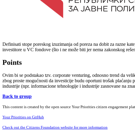
Definisati stope poreskog izuzimanja od poreza na dobit za razne kateg
investitore u VC fondove (što i ne može biti jer nema zakonskog rešen
Points
Ovim bi se podstakao tzv. corporate venturing, odnosno trend da velike
zbog proste mogućnosti da investicije budu oportuni trošak plaćanju po
industrije (npr. informacione tehnologije i industrije zasnovane na zna
Back to group
This content is created by the open source Your Priorities citizen engagement pl
Your Priorities on GitHub
Check out the Citizens Foundation website for more information