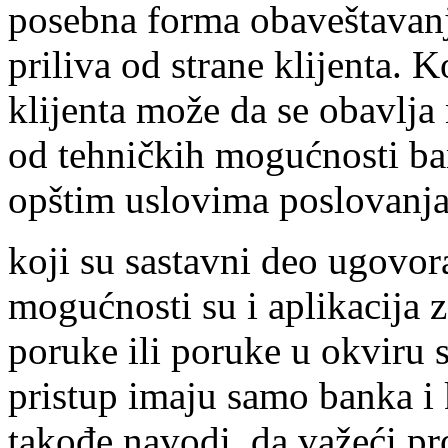
posebna forma obaveštavanj
priliva od strane klijenta.
klijenta može da se obavlja 
od tehničkih mogućnosti ban
opštim uslovima poslovanj
koji su sastavni deo ugovor
mogućnosti su i aplikacija 
poruke ili poruke u okviru 
pristup imaju samo banka i 
takođe navodi, da važeći p