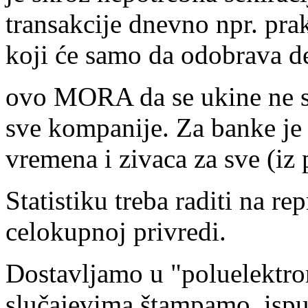
transakcije dnevno npr. pra
koji će samo da odobrava de
ovo MORA da se ukine ne s
sve kompanije. Za banke je 
vremena i zivaca za sve (iz 
Statistiku treba raditi na r
celokupnoj privredi.
Dostavljamo u "poluelektro
slučajevima štampamo, ispu