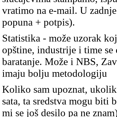
vratimo na e-mail. U zadnj
popuna + potpis).
Statistika - može uzorak ko
opštine, industrije i time se
baratanje. Može i NBS, Zavo
imaju bolju metodologiju
Koliko sam upoznat, ukolik
sata, ta sredstva mogu biti b
mi se još desilo pa ne znam