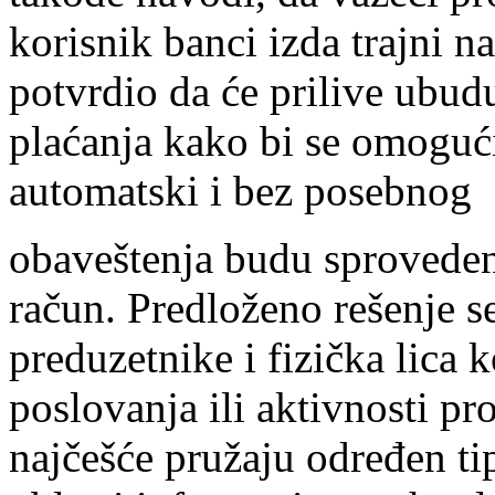
korisnik banci izda trajni 
potvrdio da će prilive ubudu
plaćanja kako bi se omogući
automatski i bez posebnog
obaveštenja budu sprovedeni
račun. Predloženo rešenje s
preduzetnike i fizička lica
poslovanja ili aktivnosti pr
najčešće pružaju određen ti