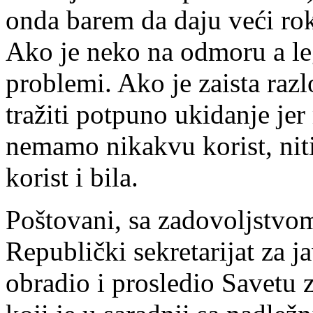
onda barem da daju veći rok 
Ako je neko na odmoru a le
problemi. Ako je zaista razl
tražiti potpuno ukidanje jer
nemamo nikakvu korist, nit
korist i bila.
Poštovani, sa zadovoljstvo
Republički sekretarijat za ja
obradio i prosledio Savetu 