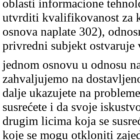
oblasti informacione tehnol
utvrditi kvalifikovanost za k
osnova naplate 302), odnos
privredni subjekt ostvaruje v
jednom osnovu u odnosu na
zahvalјujemo na dostavljen
dalјe ukazujete na problem
susrećete i da svoje iskust
drugim licima koja se susre
koje se mogu otkloniti zaj