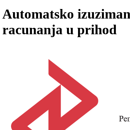
Automatsko izuzimanj
racunanja u prihod