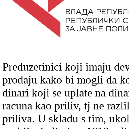
Preduzetinici koji imaju dev
prodaju kako bi mogli da ko
dinari koji se uplate na di
racuna kao priliv, tj ne razl
priliva. U skladu s tim, uk