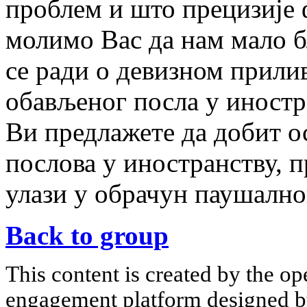
проблем и што прецизије 
молимо Вас да нам мало б
се ради о девизном прилив
обављеног посла у иностра
Ви предлажете да добит о
послова у иностранству, п
улази у обрачун паушално
Back to group
This content is created by the op
engagement platform designed by