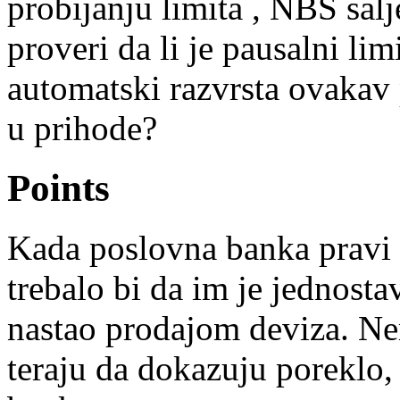
probijanju limita , NBS sal
proveri da li je pausalni li
automatski razvrsta ovakav 
u prihode?
Points
Kada poslovna banka pravi 
trebalo bi da im je jednosta
nastao prodajom deviza. Ne
teraju da dokazuju poreklo, 